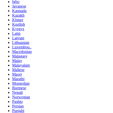
Igbo
Javanese
Kannada
Kazakh
Khmer
Kurdish
Kyrgyz
Latin
Latvian
Lithuanian
Luxembou..
Macedonian
Malagasy
Malay
Malayalam
Maltese
Maori
Marathi
Mongolian
Burmese
Nepali
Norwegian
Pashto
Persian
Punjabi