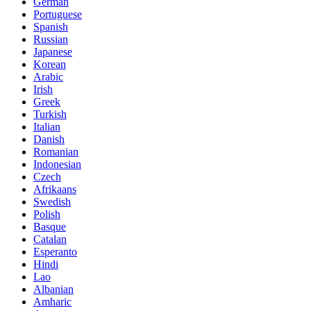
German
Portuguese
Spanish
Russian
Japanese
Korean
Arabic
Irish
Greek
Turkish
Italian
Danish
Romanian
Indonesian
Czech
Afrikaans
Swedish
Polish
Basque
Catalan
Esperanto
Hindi
Lao
Albanian
Amharic