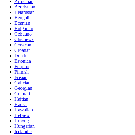
Armenian
Azerbaijani
Belarusian
Bengali
Bosnian
Bulgarian
Cebuano
Chichewa
Corsican
Croatian
Dutch
Estonian
Filipino
Finnish
Frisian
Galician
Georgian
Gujarati
Haitian
Hausa
Hawaiian
Hebrew
Hmong
Hungarian
Icelandic