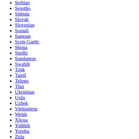
Serbian
Sesotho
Sinhala
Slovak
Slovenian
Somali
Samoan
Scots Gaelic
Shona
Sindhi
Sundanese
Swahili
Tajik
Tamil
Telugu
Thai
Ukrainian
Urdu
Uzbek
Vietnamese
Welsh
Xhosa
Yiddish
Yoruba
Zulu