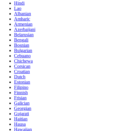
Hindi
Lao
Albanian
Amharic
Armenian
Azerbaijani
Belarusian
Bengali
Bosnian
Bulgarian
Cebuano
Chichewa
Corsican
Croatian
Dutch
Estonian
Filipino
Finnish
Frisian
Galician
Georgian
Gujarati
Haitian
Hausa
Hawaiian