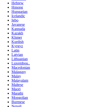
Hebrew
Hmong
Hungarian
Icelandic
Igbo
Javanese
Kannada
Kazakh
Khmer
Kurdish
Kyrgyz
Latin
Latvian
Lithuanian
Luxembou..
Macedonian
Malagasy
Malay
Malayalam
Maltese
Maori
Marathi
Mongolian
Burmese
Nepali