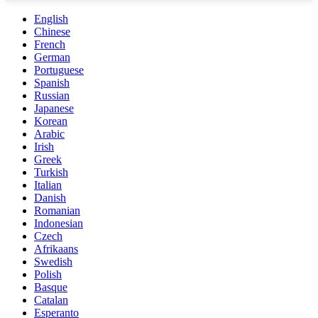
English
Chinese
French
German
Portuguese
Spanish
Russian
Japanese
Korean
Arabic
Irish
Greek
Turkish
Italian
Danish
Romanian
Indonesian
Czech
Afrikaans
Swedish
Polish
Basque
Catalan
Esperanto