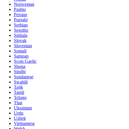
Norwegian
Pashto
Persian
Punjabi
Serbian
Sesotho
Sinhala
Slovak
Slovenian
Somali
Samoan
Scots Gaelic
Shona
Sindhi
Sundanese
Swahili
Tajik
Tamil
Telugu
Thai
Ukrainian
Urdu
Uzbek
Vietnamese
Welsh