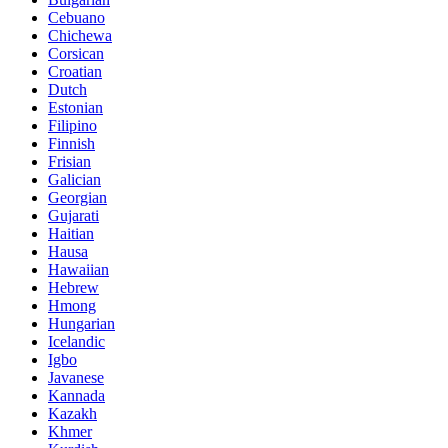
Cebuano
Chichewa
Corsican
Croatian
Dutch
Estonian
Filipino
Finnish
Frisian
Galician
Georgian
Gujarati
Haitian
Hausa
Hawaiian
Hebrew
Hmong
Hungarian
Icelandic
Igbo
Javanese
Kannada
Kazakh
Khmer