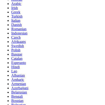
Arabic
Irish
Greek
Turkish
Italian
Danish
Romanian
Indonesian
Czech
Afrikaans
Swedish
Polish
Basque
Catalan
Esperanto
Hindi
Lao
Albanian
Amharic
Armenian
Azerbaijani
Belarusian
Bengali
Bosnian
Bulgarian