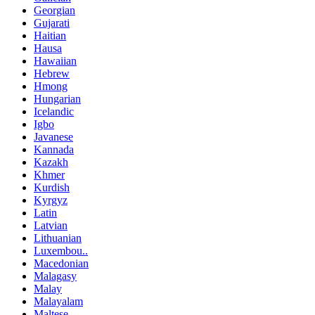
Georgian
Gujarati
Haitian
Hausa
Hawaiian
Hebrew
Hmong
Hungarian
Icelandic
Igbo
Javanese
Kannada
Kazakh
Khmer
Kurdish
Kyrgyz
Latin
Latvian
Lithuanian
Luxembou..
Macedonian
Malagasy
Malay
Malayalam
Maltese