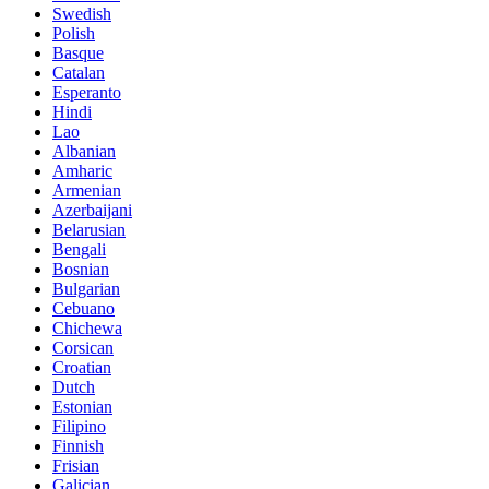
Swedish
Polish
Basque
Catalan
Esperanto
Hindi
Lao
Albanian
Amharic
Armenian
Azerbaijani
Belarusian
Bengali
Bosnian
Bulgarian
Cebuano
Chichewa
Corsican
Croatian
Dutch
Estonian
Filipino
Finnish
Frisian
Galician