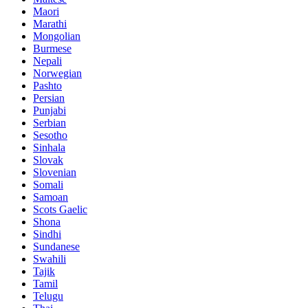
Maori
Marathi
Mongolian
Burmese
Nepali
Norwegian
Pashto
Persian
Punjabi
Serbian
Sesotho
Sinhala
Slovak
Slovenian
Somali
Samoan
Scots Gaelic
Shona
Sindhi
Sundanese
Swahili
Tajik
Tamil
Telugu