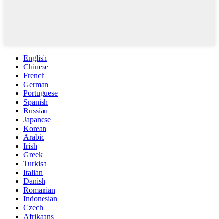
English
Chinese
French
German
Portuguese
Spanish
Russian
Japanese
Korean
Arabic
Irish
Greek
Turkish
Italian
Danish
Romanian
Indonesian
Czech
Afrikaans