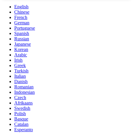
English
Chinese
French
German
Portuguese
Spanish
Russian
Japanese
Korean
Arabic
Irish
Greek
Turkish
Italian
Danish
Romanian
Indonesian
Czech
Afrikaans
Swedish
Polish
Basque
Catalan
Esperanto