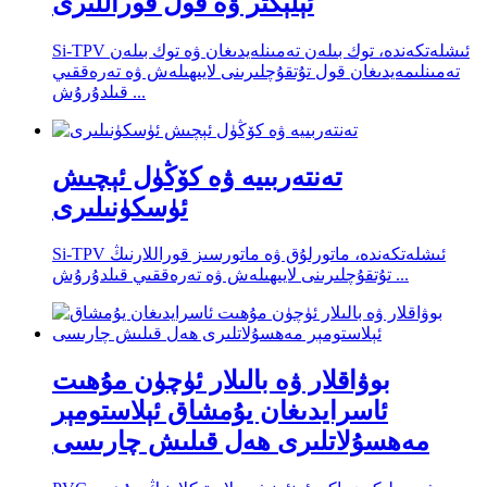
ئېلېكتر ۋە قول قوراللىرى
Si-TPV ئىشلەتكەندە، توك بىلەن تەمىنلەيدىغان ۋە توك بىلەن
تەمىنلىمەيدىغان قول تۇتقۇچلىرىنى لايىھىلەش ۋە تەرەققىي
قىلدۇرۇش ...
تەنتەربىيە ۋە كۆڭۈل ئېچىش
ئۈسكۈنىلىرى
Si-TPV ئىشلەتكەندە، ماتورلۇق ۋە ماتورسىز قوراللارنىڭ
تۇتقۇچلىرىنى لايىھىلەش ۋە تەرەققىي قىلدۇرۇش ...
بوۋاقلار ۋە بالىلار ئۈچۈن مۇھىت
ئاسرايدىغان يۇمشاق ئېلاستومېر
مەھسۇلاتلىرى ھەل قىلىش چارىسى