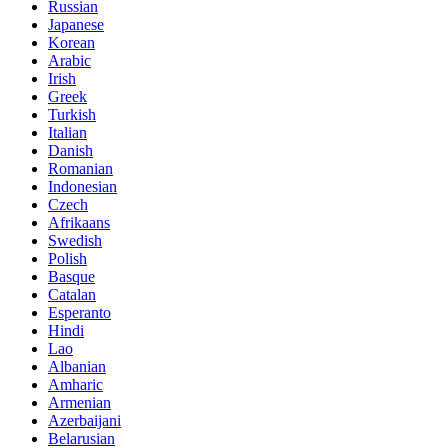
Russian
Japanese
Korean
Arabic
Irish
Greek
Turkish
Italian
Danish
Romanian
Indonesian
Czech
Afrikaans
Swedish
Polish
Basque
Catalan
Esperanto
Hindi
Lao
Albanian
Amharic
Armenian
Azerbaijani
Belarusian