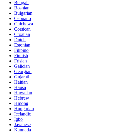
Bengali
Bosnian
Bulgarian
Cebuano
Chichewa
Corsican
Croatian
Dutch
Estonian
Filipino
Finnish
Frisian
Galician
Georgian
Gujarati
Haitian
Hausa
Hawaiian
Hebrew
Hmong
Hungarian
Icelandic
Igbo
Javanese
Kannada