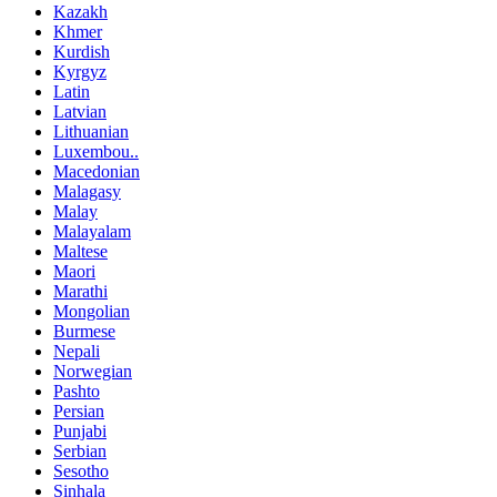
Kazakh
Khmer
Kurdish
Kyrgyz
Latin
Latvian
Lithuanian
Luxembou..
Macedonian
Malagasy
Malay
Malayalam
Maltese
Maori
Marathi
Mongolian
Burmese
Nepali
Norwegian
Pashto
Persian
Punjabi
Serbian
Sesotho
Sinhala