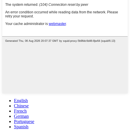
English
Chinese
French
German
Portuguese
Spanish