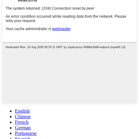
English
Chinese
French
German
Portuguese
Spanish