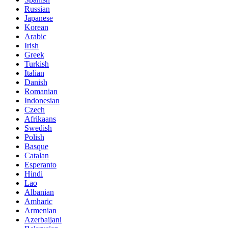
Russian
Japanese
Korean
Arabic
Irish
Greek
Turkish
Italian
Danish
Romanian
Indonesian
Czech
Afrikaans
Swedish
Polish
Basque
Catalan
Esperanto
Hindi
Lao
Albanian
Amharic
Armenian
Azerbaijani