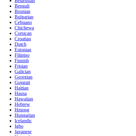
Belarusian
Bengali
Bosnian
Bulgarian
Cebuano
Chichewa
Corsican
Croatian
Dutch
Estonian
Filipino
Finnish
Frisian
Galician
Georgian
Gujarati
Haitian
Hausa
Hawaiian
Hebrew
Hmong
Hungarian
Icelandic
Igbo
Javanese