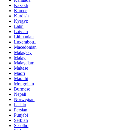
Kannada
Kazakh
Khmer
Kurdish
Kyrgyz
Latin
Latvian
Lithuanian
Luxembou..
Macedonian
Malagasy
Malay
Malayalam
Maltese
Maori
Marathi
Mongolian
Burmese
Nepali
Norwegian
Pashto
Persian
Punjabi
Serbian
Sesotho