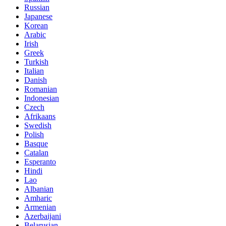
Russian
Japanese
Korean
Arabic
Irish
Greek
Turkish
Italian
Danish
Romanian
Indonesian
Czech
Afrikaans
Swedish
Polish
Basque
Catalan
Esperanto
Hindi
Lao
Albanian
Amharic
Armenian
Azerbaijani
Belarusian