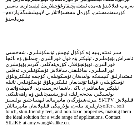
تەرەپ قىلالايدۇ ھەمدە ئىشلەپچىقارغۇچىلارنىڭ ئىقتىدارىغا تەسىر
كۆرسەتمەستىن، گۈزەل مەھسۇلاتلارنى لايىھىلىشىگە ياردەم
بېرەلەيدۇ.
سىز تەنتەربىيە ۋە كۆڭۈل ئېچىش ئۈسكۈنىلىرى، شەخسىي
ئاسراش بۇيۇملىرى، ئېلېكتر ۋە قول قوراللىرى، چىملىق ۋە باغچا
قوراللىرى، ئويۇنچۇقلار، كۆزەينەكلەر، گىرىم بۇيۇملىرى
ئورالمىلىرى، ساقلىقنى ساقلاش ئۈسكۈنىلىرى، ئەقلىي
ئىقتىدارلىق كىيىشكە بولىدىغان ئۈسكۈنىلەر، كۆچمە ئېلېكترونلۇق
ئۈسكۈنىلەر، قولدا تۇتىدىغان ئېلېكترونلۇق ئۈسكۈنىلەر، ئائىلە
ئېلېكتر سايمانلىرى ياكى باشقا نەرسىلەرنى لايىھىلەۋاتقان
بولسىڭىز، بىخەتەرلىك، ئەۋرىشىمچانلىق ۋە راھەتلىكنى
بىرلەشتۈرگەن ماتېرىيالغا ئېھتىياجلىق بولىسىز. Si-TPV قېلىپلاش
offer a soft
چارىلىرى بىلەن، بۇلار
يېڭى قېلىپلانغان ماتېرىياللار
touch, skin-friendly feel, and non-toxic properties, making them
the ideal solution for a wide range of applications. Contact
SILIKE at amy.wang@silike.cn.