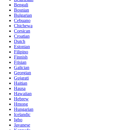
Bengali
Bosnian
Bulgarian
Cebuano
Chichewa
Corsican
Croatian
Dutch
Estonian
Filipino
Finnish
Frisian
Galician
Georgian
Gujarati
Haitian
Hausa
Hawaiian
Hebrew
Hmong
Hungarian
Icelandic
Igbo
Javanese