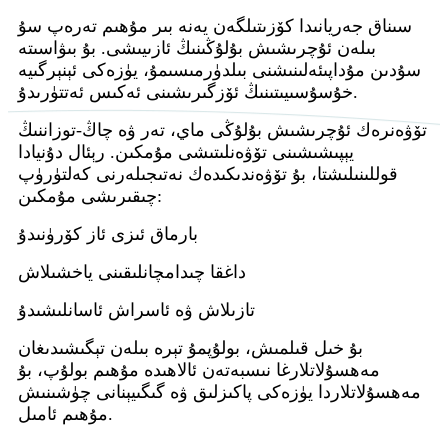
سىناق جەريانىدا كۆزىتىلگەن يەنە بىر مۇھىم تەرەپ سۇ
بىلەن ئۇچرىشىش بۇلۇڭىنىڭ ئازىيىشى. بۇ بىۋاسىتە
سۇدىن مۇداپىئەلىنىشنى بىلدۈرمىسىمۇ، يۈزەكى ئېنېرگىيە
خۇسۇسىيىتىنىڭ ئۆزگىرىشىنى ئەكىس ئەتتۈرىدۇ.
تۆۋەنرەك ئۇچرىشىش بۇلۇڭى ماي، تەر ۋە چاڭ-توزاننىڭ
يېپىشىشىنى تۆۋەنلىتىشى مۇمكىن. رېئال دۇنيادا
قوللىنىلىشتا، بۇ تۆۋەندىكىدەك نەتىجىلەرنى كەلتۈرۈپ
چىقىرىشى مۇمكىن:
بارماق ئىزى ئاز كۆرۈنىدۇ
داغقا چىدامچانلىقىنى ياخشىلاش
تازىلاش ۋە ئاسراش ئاسانلىشىدۇ
بۇ خىل قىلمىش، بولۇپمۇ تېرە بىلەن تېگىشىدىغان
مەھسۇلاتلارغا نىسبەتەن ئالاھىدە مۇھىم بولۇپ، بۇ
مەھسۇلاتلاردا يۈزەكى پاكىزلىق ۋە گىگىيېنانى چۈشىنىش
مۇھىم ئامىل.