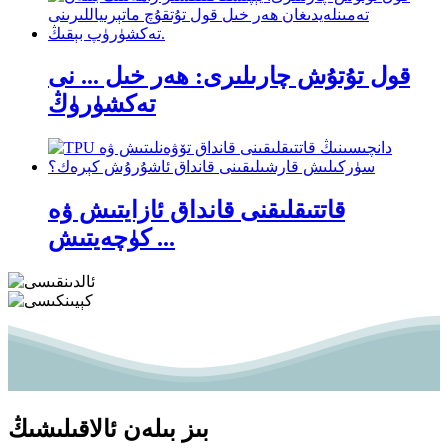
قول تۇتۇش چارىلىرى: ھەر خىل ... نى
تەكشۈرۈڭ
قاتتىقلىقنى قانداق ئازايتىش ۋە
كۈچەيتىش ...
بىز بىلەن ئالاقىلىشىڭ