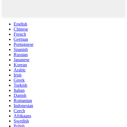
English
Chinese
French
German
Portuguese
Spanish
Russian
Japanese
Korean
Arabic
Irish
Greek
Turkish
Italian
Danish
Romanian
Indonesian
Czech
Afrikaans
Swedish
Polish