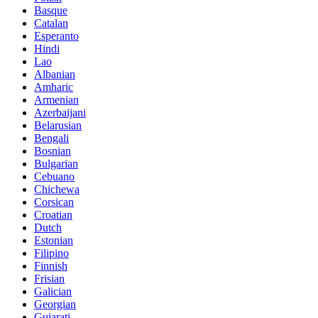
Basque
Catalan
Esperanto
Hindi
Lao
Albanian
Amharic
Armenian
Azerbaijani
Belarusian
Bengali
Bosnian
Bulgarian
Cebuano
Chichewa
Corsican
Croatian
Dutch
Estonian
Filipino
Finnish
Frisian
Galician
Georgian
Gujarati