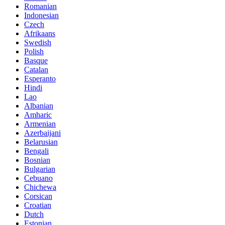
Romanian
Indonesian
Czech
Afrikaans
Swedish
Polish
Basque
Catalan
Esperanto
Hindi
Lao
Albanian
Amharic
Armenian
Azerbaijani
Belarusian
Bengali
Bosnian
Bulgarian
Cebuano
Chichewa
Corsican
Croatian
Dutch
Estonian