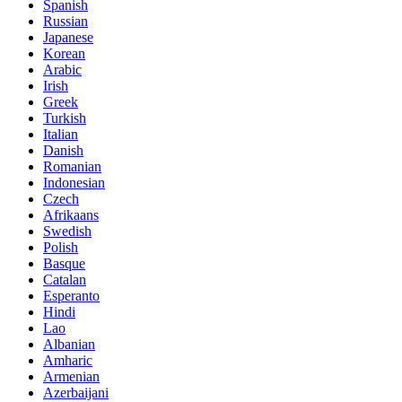
Spanish
Russian
Japanese
Korean
Arabic
Irish
Greek
Turkish
Italian
Danish
Romanian
Indonesian
Czech
Afrikaans
Swedish
Polish
Basque
Catalan
Esperanto
Hindi
Lao
Albanian
Amharic
Armenian
Azerbaijani