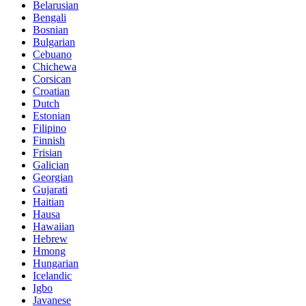
Belarusian
Bengali
Bosnian
Bulgarian
Cebuano
Chichewa
Corsican
Croatian
Dutch
Estonian
Filipino
Finnish
Frisian
Galician
Georgian
Gujarati
Haitian
Hausa
Hawaiian
Hebrew
Hmong
Hungarian
Icelandic
Igbo
Javanese