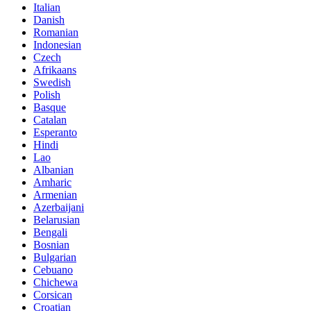
Italian
Danish
Romanian
Indonesian
Czech
Afrikaans
Swedish
Polish
Basque
Catalan
Esperanto
Hindi
Lao
Albanian
Amharic
Armenian
Azerbaijani
Belarusian
Bengali
Bosnian
Bulgarian
Cebuano
Chichewa
Corsican
Croatian