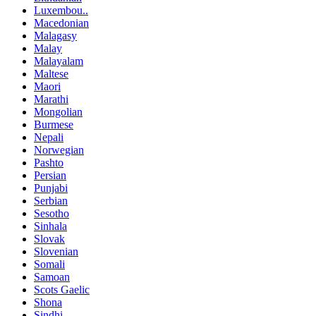
Luxembou..
Macedonian
Malagasy
Malay
Malayalam
Maltese
Maori
Marathi
Mongolian
Burmese
Nepali
Norwegian
Pashto
Persian
Punjabi
Serbian
Sesotho
Sinhala
Slovak
Slovenian
Somali
Samoan
Scots Gaelic
Shona
Sindhi