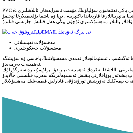
PVC & كرېمنىي ياكى ئەنئەنىۋى سۇلياۋنىڭ مۇھىت ئاسرايدىغان تاللاشلىرى - Si-TPV يۈرۈشلۈكى ، ئىشلەپچىقارغۇچىلارنىڭ ئۆزگىچە مەھسۇلاتلارنى بارلىققا كەلتۈرۈشىگە شارائىت ھازىرلاپ بېرىدۇ ، ئۇلار جەلپ
ېرىياللارغا قارىغاندا باكتېرىيە ، توپا ۋە باشقا بۇلغىمىلارغا تېخىمۇ
EMAIL نى بىزگە ئەۋەتىڭ
مەھسۇلات تەپسىلاتى
مەھسۇلات خەتكۈچلىرى
غا ئەگىشىپ ، ئىستېمالچىلار ئەمدى مەھسۇلاتنىڭ باھاسى ۋە سۈپىتىگە
ئەھمىيەت بەرمەيدۇ.
ۇيۇملىرىنى تاللاشقا بەكرەك ئەھمىيەت بېرىدۇ ، بولۇپمۇ تېرە سەزگۈرلۈك